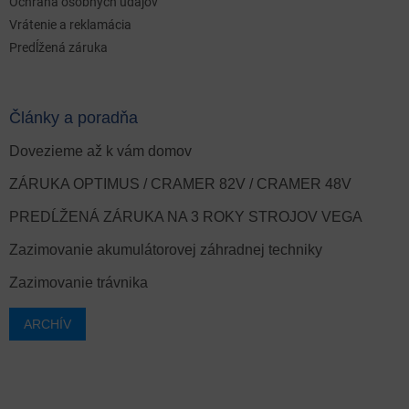
Ochrana osobných údajov
Vrátenie a reklamácia
Predĺžená záruka
Články a poradňa
Dovezieme až k vám domov
ZÁRUKA OPTIMUS / CRAMER 82V / CRAMER 48V
PREDĹŽENÁ ZÁRUKA NA 3 ROKY STROJOV VEGA
Zazimovanie akumulátorovej záhradnej techniky
Zazimovanie trávnika
ARCHÍV