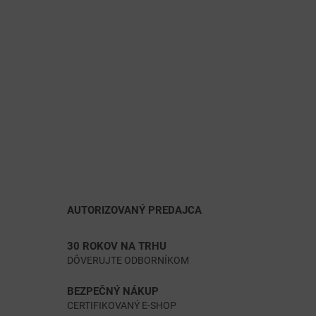
AUTORIZOVANÝ PREDAJCA
30 ROKOV NA TRHU
DÔVERUJTE ODBORNÍKOM
BEZPEČNÝ NÁKUP
CERTIFIKOVANÝ E-SHOP