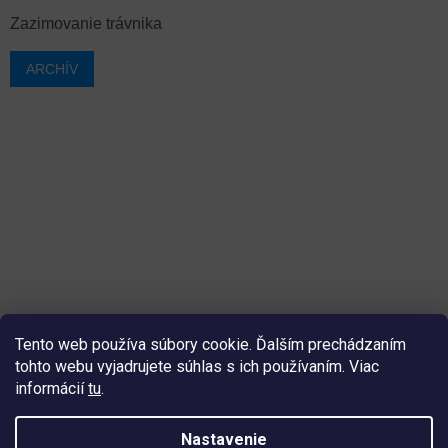
Zazimovanie trávnika
ARCHÍV
Tento web používa súbory cookie. Ďalším prechádzaním
tohto webu vyjadrujete súhlas s ich používaním. Viac
informácií
tu
.
Vytvoril Shoptet
Nastavenie