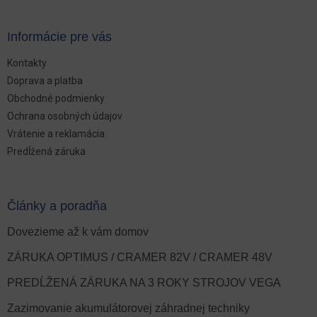
Informácie pre vás
Kontakty
Doprava a platba
Obchodné podmienky
Ochrana osobných údajov
Vrátenie a reklamácia
Predĺžená záruka
Články a poradňa
Dovezieme až k vám domov
ZÁRUKA OPTIMUS / CRAMER 82V / CRAMER 48V
PREDĹŽENÁ ZÁRUKA NA 3 ROKY STROJOV VEGA
Zazimovanie akumulátorovej záhradnej techniky