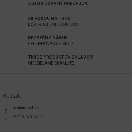
AUTORIZOVANÝ PREDAJCA
30 ROKOV NA TRHU
DÔVERUJTE ODBORNÍKOM
BEZPEČNÝ NÁKUP
CERTIFIKOVANÝ E-SHOP
TISÍCE PRODUKTOV SKLADOM
ODOSIELAME OKAMŽITE
Z
á
p
ä
Kontakt
t
i
info
@
ajtech.sk
e
+421 915 915 144