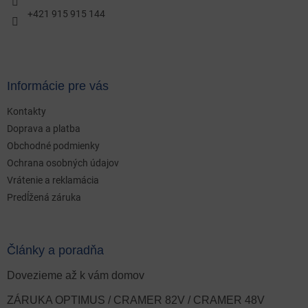
e
+421 915 915 144
Informácie pre vás
Kontakty
Doprava a platba
Obchodné podmienky
Ochrana osobných údajov
Vrátenie a reklamácia
Predĺžená záruka
Články a poradňa
Dovezieme až k vám domov
ZÁRUKA OPTIMUS / CRAMER 82V / CRAMER 48V