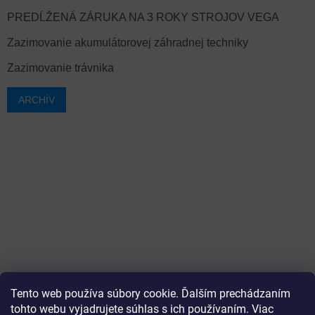
PREDĹŽENÁ ZÁRUKA NA 3 ROKY STROJOV VEGA
Zazimovanie akumulátorovej záhradnej techniky
Zazimovanie trávnika
ARCHÍV
Tento web používa súbory cookie. Ďalším prechádzaním
tohto webu vyjadrujete súhlas s ich používaním. Viac