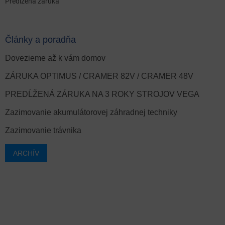
Predĺžená záruka
Články a poradňa
Dovezieme až k vám domov
ZÁRUKA OPTIMUS / CRAMER 82V / CRAMER 48V
PREDĹŽENÁ ZÁRUKA NA 3 ROKY STROJOV VEGA
Zazimovanie akumulátorovej záhradnej techniky
Zazimovanie trávnika
ARCHÍV