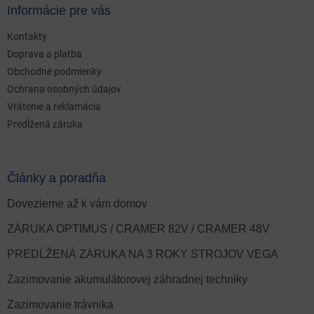
Informácie pre vás
Kontakty
Doprava a platba
Obchodné podmienky
Ochrana osobných údajov
Vrátenie a reklamácia
Predĺžená záruka
Články a poradňa
Dovezieme až k vám domov
ZÁRUKA OPTIMUS / CRAMER 82V / CRAMER 48V
PREDĹŽENÁ ZÁRUKA NA 3 ROKY STROJOV VEGA
Zazimovanie akumulátorovej záhradnej techniky
Zazimovanie trávnika