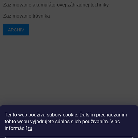
Zazimovanie akumulátorovej záhradnej techniky
Zazimovanie trávnika
ARCHÍV
Tento web používa súbory cookie. Ďalším prechádzaním
tohto webu vyjadrujete súhlas s ich používaním. Viac
informácií
tu
.