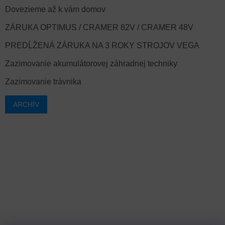
Dovezieme až k vám domov
ZÁRUKA OPTIMUS / CRAMER 82V / CRAMER 48V
PREDĹŽENÁ ZÁRUKA NA 3 ROKY STROJOV VEGA
Zazimovanie akumulátorovej záhradnej techniky
Zazimovanie trávnika
ARCHÍV