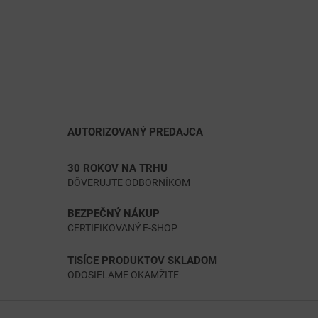
AUTORIZOVANÝ PREDAJCA
30 ROKOV NA TRHU
DÔVERUJTE ODBORNÍKOM
BEZPEČNÝ NÁKUP
CERTIFIKOVANÝ E-SHOP
TISÍCE PRODUKTOV SKLADOM
ODOSIELAME OKAMŽITE
Z