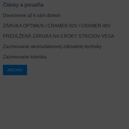
Články a poradňa
Dovezieme až k vám domov
ZÁRUKA OPTIMUS / CRAMER 82V / CRAMER 48V
PREDĹŽENÁ ZÁRUKA NA 3 ROKY STROJOV VEGA
Zazimovanie akumulátorovej záhradnej techniky
Zazimovanie trávnika
ARCHÍV