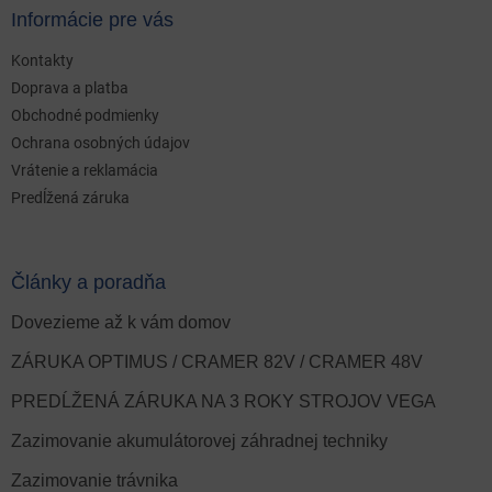
Informácie pre vás
Kontakty
Doprava a platba
Obchodné podmienky
Ochrana osobných údajov
Vrátenie a reklamácia
Predĺžená záruka
Články a poradňa
Dovezieme až k vám domov
ZÁRUKA OPTIMUS / CRAMER 82V / CRAMER 48V
PREDĹŽENÁ ZÁRUKA NA 3 ROKY STROJOV VEGA
Zazimovanie akumulátorovej záhradnej techniky
Zazimovanie trávnika