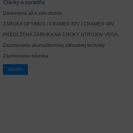
Články a poradňa
Dovezieme až k vám domov
ZÁRUKA OPTIMUS / CRAMER 82V / CRAMER 48V
PREDĹŽENÁ ZÁRUKA NA 3 ROKY STROJOV VEGA
Zazimovanie akumulátorovej záhradnej techniky
Zazimovanie trávnika
ARCHÍV