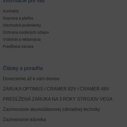
Informácie pre vás
Kontakty
Doprava a platba
Obchodné podmienky
Ochrana osobných údajov
Vrátenie a reklamácia
Predĺžená záruka
Články a poradňa
Dovezieme až k vám domov
ZÁRUKA OPTIMUS / CRAMER 82V / CRAMER 48V
PREDĹŽENÁ ZÁRUKA NA 3 ROKY STROJOV VEGA
Zazimovanie akumulátorovej záhradnej techniky
Zazimovanie trávnika