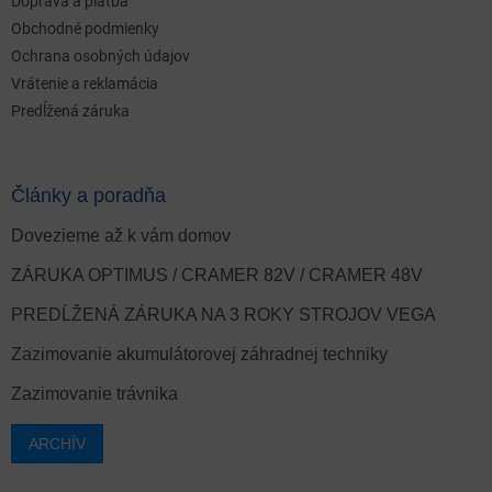
Doprava a platba
Obchodné podmienky
Ochrana osobných údajov
Vrátenie a reklamácia
Predĺžená záruka
Články a poradňa
Dovezieme až k vám domov
ZÁRUKA OPTIMUS / CRAMER 82V / CRAMER 48V
PREDĹŽENÁ ZÁRUKA NA 3 ROKY STROJOV VEGA
Zazimovanie akumulátorovej záhradnej techniky
Zazimovanie trávnika
ARCHÍV