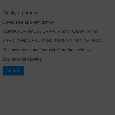
Články a poradňa
Dovezieme až k vám domov
ZÁRUKA OPTIMUS / CRAMER 82V / CRAMER 48V
PREDĹŽENÁ ZÁRUKA NA 3 ROKY STROJOV VEGA
Zazimovanie akumulátorovej záhradnej techniky
Zazimovanie trávnika
ARCHÍV