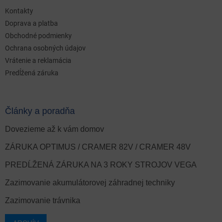
Kontakty
Doprava a platba
Obchodné podmienky
Ochrana osobných údajov
Vrátenie a reklamácia
Predĺžená záruka
Články a poradňa
Dovezieme až k vám domov
ZÁRUKA OPTIMUS / CRAMER 82V / CRAMER 48V
PREDĹŽENÁ ZÁRUKA NA 3 ROKY STROJOV VEGA
Zazimovanie akumulátorovej záhradnej techniky
Zazimovanie trávnika