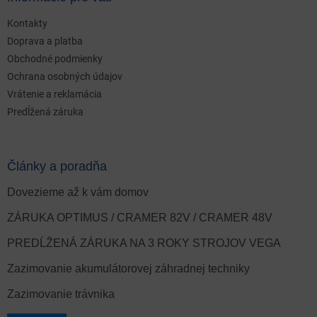
Kontakty
Doprava a platba
Obchodné podmienky
Ochrana osobných údajov
Vrátenie a reklamácia
Predĺžená záruka
Články a poradňa
Dovezieme až k vám domov
ZÁRUKA OPTIMUS / CRAMER 82V / CRAMER 48V
PREDĹŽENÁ ZÁRUKA NA 3 ROKY STROJOV VEGA
Zazimovanie akumulátorovej záhradnej techniky
Zazimovanie trávnika