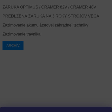
ZÁRUKA OPTIMUS / CRAMER 82V / CRAMER 48V
PREDĹŽENÁ ZÁRUKA NA 3 ROKY STROJOV VEGA
Zazimovanie akumulátorovej záhradnej techniky
Zazimovanie trávnika
ARCHÍV