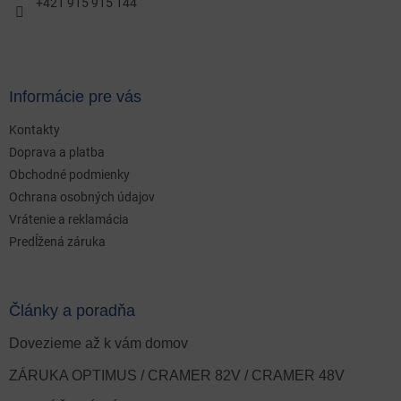
+421 915 915 144
Informácie pre vás
Kontakty
Doprava a platba
Obchodné podmienky
Ochrana osobných údajov
Vrátenie a reklamácia
Predĺžená záruka
Články a poradňa
Dovezieme až k vám domov
ZÁRUKA OPTIMUS / CRAMER 82V / CRAMER 48V