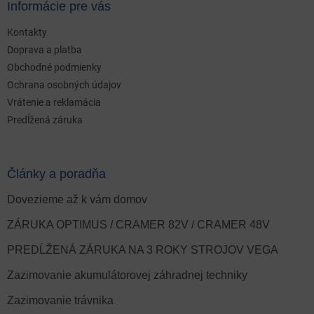
Informácie pre vás
Kontakty
Doprava a platba
Obchodné podmienky
Ochrana osobných údajov
Vrátenie a reklamácia
Predĺžená záruka
Články a poradňa
Dovezieme až k vám domov
ZÁRUKA OPTIMUS / CRAMER 82V / CRAMER 48V
PREDĹŽENÁ ZÁRUKA NA 3 ROKY STROJOV VEGA
Zazimovanie akumulátorovej záhradnej techniky
Zazimovanie trávnika