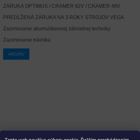
ZÁRUKA OPTIMUS / CRAMER 82V / CRAMER 48V
PREDĹŽENÁ ZÁRUKA NA 3 ROKY STROJOV VEGA
Zazimovanie akumulátorovej záhradnej techniky
Zazimovanie trávnika
ARCHÍV