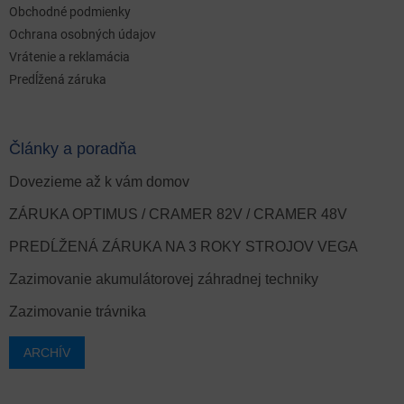
Obchodné podmienky
Ochrana osobných údajov
Vrátenie a reklamácia
Predĺžená záruka
Články a poradňa
Dovezieme až k vám domov
ZÁRUKA OPTIMUS / CRAMER 82V / CRAMER 48V
PREDĹŽENÁ ZÁRUKA NA 3 ROKY STROJOV VEGA
Zazimovanie akumulátorovej záhradnej techniky
Zazimovanie trávnika
ARCHÍV