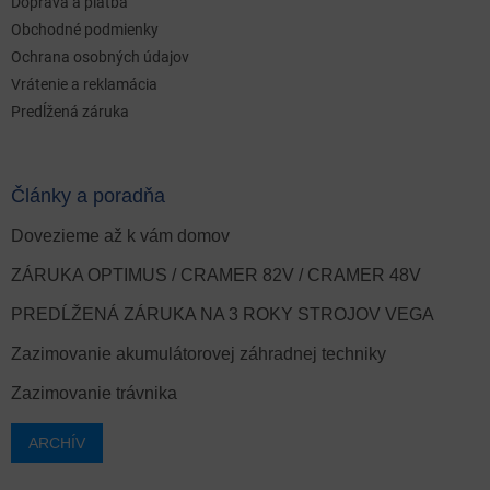
Doprava a platba
Obchodné podmienky
Ochrana osobných údajov
Vrátenie a reklamácia
Predĺžená záruka
Články a poradňa
Dovezieme až k vám domov
ZÁRUKA OPTIMUS / CRAMER 82V / CRAMER 48V
PREDĹŽENÁ ZÁRUKA NA 3 ROKY STROJOV VEGA
Zazimovanie akumulátorovej záhradnej techniky
Zazimovanie trávnika
ARCHÍV