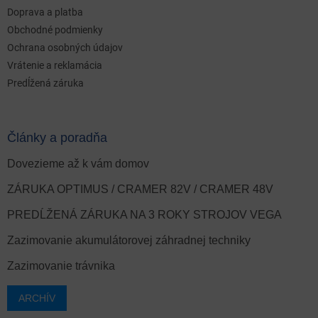
Doprava a platba
Obchodné podmienky
Ochrana osobných údajov
Vrátenie a reklamácia
Predĺžená záruka
Články a poradňa
Dovezieme až k vám domov
ZÁRUKA OPTIMUS / CRAMER 82V / CRAMER 48V
PREDĹŽENÁ ZÁRUKA NA 3 ROKY STROJOV VEGA
Zazimovanie akumulátorovej záhradnej techniky
Zazimovanie trávnika
ARCHÍV