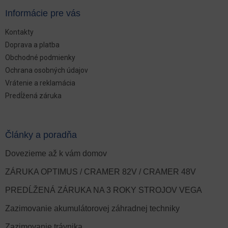
Informácie pre vás
Kontakty
Doprava a platba
Obchodné podmienky
Ochrana osobných údajov
Vrátenie a reklamácia
Predĺžená záruka
Články a poradňa
Dovezieme až k vám domov
ZÁRUKA OPTIMUS / CRAMER 82V / CRAMER 48V
PREDĹŽENÁ ZÁRUKA NA 3 ROKY STROJOV VEGA
Zazimovanie akumulátorovej záhradnej techniky
Zazimovanie trávnika