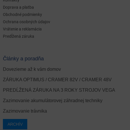
Doprava a platba
Obchodné podmienky
Ochrana osobných údajov
Vrátenie a reklamácia
Predĺžená záruka
Články a poradňa
Dovezieme až k vám domov
ZÁRUKA OPTIMUS / CRAMER 82V / CRAMER 48V
PREDĹŽENÁ ZÁRUKA NA 3 ROKY STROJOV VEGA
Zazimovanie akumulátorovej záhradnej techniky
Zazimovanie trávnika
ARCHÍV