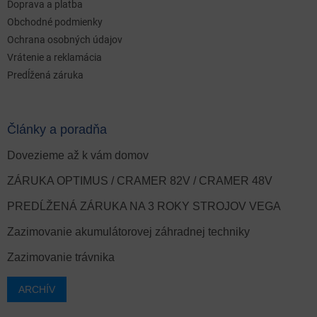
Doprava a platba
Obchodné podmienky
Ochrana osobných údajov
Vrátenie a reklamácia
Predĺžená záruka
Články a poradňa
Dovezieme až k vám domov
ZÁRUKA OPTIMUS / CRAMER 82V / CRAMER 48V
PREDĹŽENÁ ZÁRUKA NA 3 ROKY STROJOV VEGA
Zazimovanie akumulátorovej záhradnej techniky
Zazimovanie trávnika
ARCHÍV