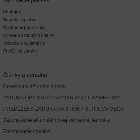
Informácie pre vás
Kontakty
Doprava a platba
Obchodné podmienky
Ochrana osobných údajov
Vrátenie a reklamácia
Predĺžená záruka
Články a poradňa
Dovezieme až k vám domov
ZÁRUKA OPTIMUS / CRAMER 82V / CRAMER 48V
PREDĹŽENÁ ZÁRUKA NA 3 ROKY STROJOV VEGA
Zazimovanie akumulátorovej záhradnej techniky
Zazimovanie trávnika