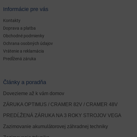
Informácie pre vás
Kontakty
Doprava a platba
Obchodné podmienky
Ochrana osobných údajov
Vrátenie a reklamácia
Predĺžená záruka
Články a poradňa
Dovezieme až k vám domov
ZÁRUKA OPTIMUS / CRAMER 82V / CRAMER 48V
PREDĹŽENÁ ZÁRUKA NA 3 ROKY STROJOV VEGA
Zazimovanie akumulátorovej záhradnej techniky