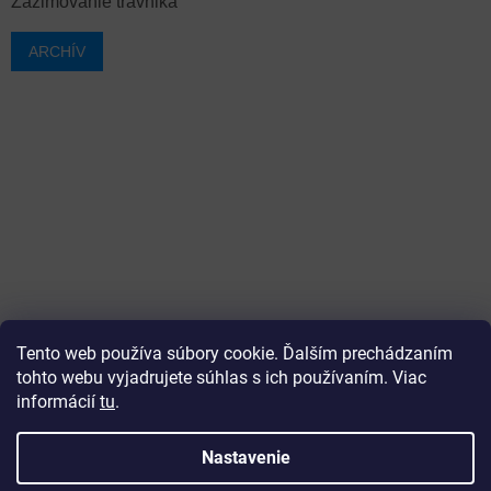
Zazimovanie trávnika
ARCHÍV
Tento web používa súbory cookie. Ďalším prechádzaním
tohto webu vyjadrujete súhlas s ich používaním. Viac
informácií
tu
.
Vytvoril Shoptet
Nastavenie