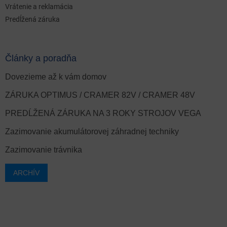
Vrátenie a reklamácia
Predĺžená záruka
Články a poradňa
Dovezieme až k vám domov
ZÁRUKA OPTIMUS / CRAMER 82V / CRAMER 48V
PREDĹŽENÁ ZÁRUKA NA 3 ROKY STROJOV VEGA
Zazimovanie akumulátorovej záhradnej techniky
Zazimovanie trávnika
ARCHÍV