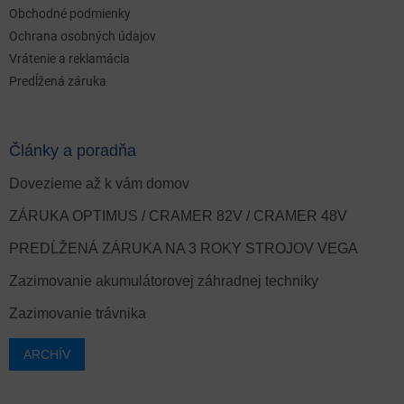
Obchodné podmienky
Ochrana osobných údajov
Vrátenie a reklamácia
Predĺžená záruka
Články a poradňa
Dovezieme až k vám domov
ZÁRUKA OPTIMUS / CRAMER 82V / CRAMER 48V
PREDĹŽENÁ ZÁRUKA NA 3 ROKY STROJOV VEGA
Zazimovanie akumulátorovej záhradnej techniky
Zazimovanie trávnika
ARCHÍV