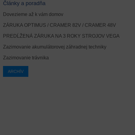
Články a poradňa
Dovezieme až k vám domov
ZÁRUKA OPTIMUS / CRAMER 82V / CRAMER 48V
PREDĹŽENÁ ZÁRUKA NA 3 ROKY STROJOV VEGA
Zazimovanie akumulátorovej záhradnej techniky
Zazimovanie trávnika
ARCHÍV