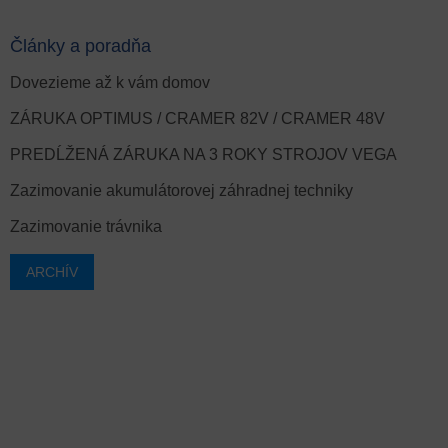
Články a poradňa
Dovezieme až k vám domov
ZÁRUKA OPTIMUS / CRAMER 82V / CRAMER 48V
PREDĹŽENÁ ZÁRUKA NA 3 ROKY STROJOV VEGA
Zazimovanie akumulátorovej záhradnej techniky
Zazimovanie trávnika
ARCHÍV