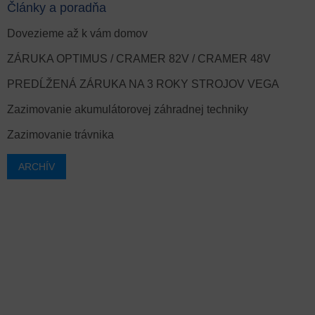
Články a poradňa
Dovezieme až k vám domov
ZÁRUKA OPTIMUS / CRAMER 82V / CRAMER 48V
PREDĹŽENÁ ZÁRUKA NA 3 ROKY STROJOV VEGA
Zazimovanie akumulátorovej záhradnej techniky
Zazimovanie trávnika
ARCHÍV