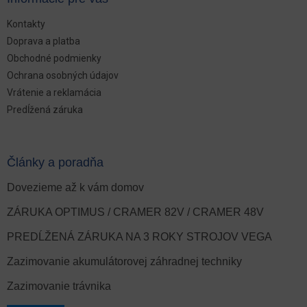
Kontakty
Doprava a platba
Obchodné podmienky
Ochrana osobných údajov
Vrátenie a reklamácia
Predĺžená záruka
Články a poradňa
Dovezieme až k vám domov
ZÁRUKA OPTIMUS / CRAMER 82V / CRAMER 48V
PREDĹŽENÁ ZÁRUKA NA 3 ROKY STROJOV VEGA
Zazimovanie akumulátorovej záhradnej techniky
Zazimovanie trávnika