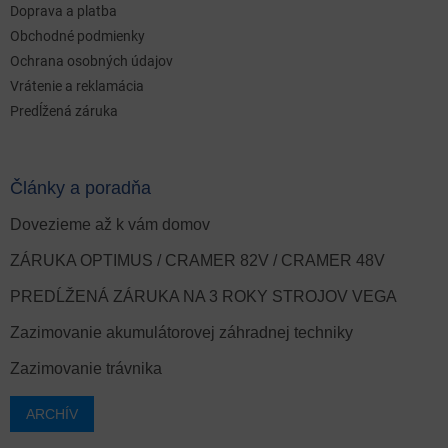
Doprava a platba
Obchodné podmienky
Ochrana osobných údajov
Vrátenie a reklamácia
Predĺžená záruka
Články a poradňa
Dovezieme až k vám domov
ZÁRUKA OPTIMUS / CRAMER 82V / CRAMER 48V
PREDĹŽENÁ ZÁRUKA NA 3 ROKY STROJOV VEGA
Zazimovanie akumulátorovej záhradnej techniky
Zazimovanie trávnika
ARCHÍV