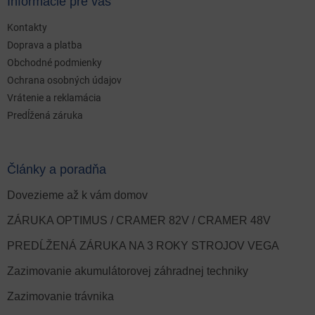
Informácie pre vás
Kontakty
Doprava a platba
Obchodné podmienky
Ochrana osobných údajov
Vrátenie a reklamácia
Predĺžená záruka
Články a poradňa
Dovezieme až k vám domov
ZÁRUKA OPTIMUS / CRAMER 82V / CRAMER 48V
PREDĹŽENÁ ZÁRUKA NA 3 ROKY STROJOV VEGA
Zazimovanie akumulátorovej záhradnej techniky
Zazimovanie trávnika