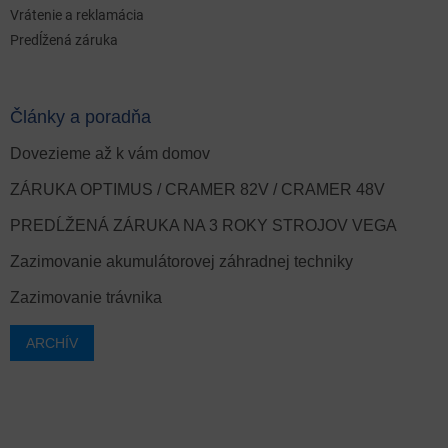
Vrátenie a reklamácia
Predĺžená záruka
Články a poradňa
Dovezieme až k vám domov
ZÁRUKA OPTIMUS / CRAMER 82V / CRAMER 48V
PREDĹŽENÁ ZÁRUKA NA 3 ROKY STROJOV VEGA
Zazimovanie akumulátorovej záhradnej techniky
Zazimovanie trávnika
ARCHÍV