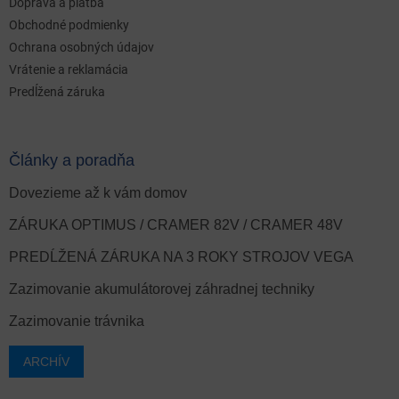
Doprava a platba
Obchodné podmienky
Ochrana osobných údajov
Vrátenie a reklamácia
Predĺžená záruka
Články a poradňa
Dovezieme až k vám domov
ZÁRUKA OPTIMUS / CRAMER 82V / CRAMER 48V
PREDĹŽENÁ ZÁRUKA NA 3 ROKY STROJOV VEGA
Zazimovanie akumulátorovej záhradnej techniky
Zazimovanie trávnika
ARCHÍV