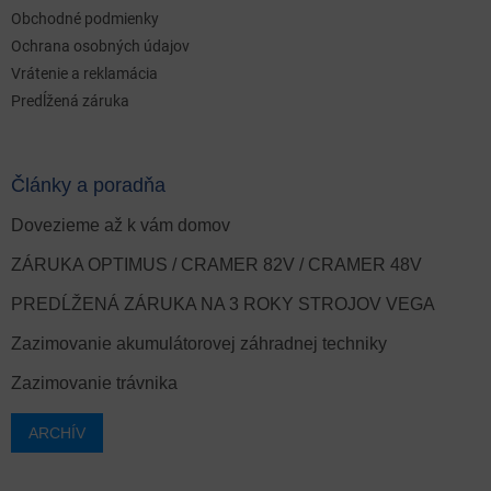
Obchodné podmienky
Ochrana osobných údajov
Vrátenie a reklamácia
Predĺžená záruka
Články a poradňa
Dovezieme až k vám domov
ZÁRUKA OPTIMUS / CRAMER 82V / CRAMER 48V
PREDĹŽENÁ ZÁRUKA NA 3 ROKY STROJOV VEGA
Zazimovanie akumulátorovej záhradnej techniky
Zazimovanie trávnika
ARCHÍV