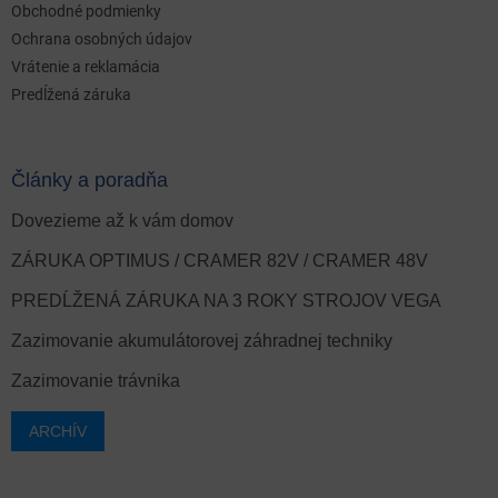
Obchodné podmienky
Ochrana osobných údajov
Vrátenie a reklamácia
Predĺžená záruka
Články a poradňa
Dovezieme až k vám domov
ZÁRUKA OPTIMUS / CRAMER 82V / CRAMER 48V
PREDĹŽENÁ ZÁRUKA NA 3 ROKY STROJOV VEGA
Zazimovanie akumulátorovej záhradnej techniky
Zazimovanie trávnika
ARCHÍV