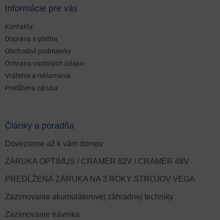
Informácie pre vás
Kontakty
Doprava a platba
Obchodné podmienky
Ochrana osobných údajov
Vrátenie a reklamácia
Predĺžená záruka
Články a poradňa
Dovezieme až k vám domov
ZÁRUKA OPTIMUS / CRAMER 82V / CRAMER 48V
PREDĹŽENÁ ZÁRUKA NA 3 ROKY STROJOV VEGA
Zazimovanie akumulátorovej záhradnej techniky
Zazimovanie trávnika