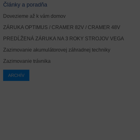
Články a poradňa
Dovezieme až k vám domov
ZÁRUKA OPTIMUS / CRAMER 82V / CRAMER 48V
PREDĹŽENÁ ZÁRUKA NA 3 ROKY STROJOV VEGA
Zazimovanie akumulátorovej záhradnej techniky
Zazimovanie trávnika
ARCHÍV