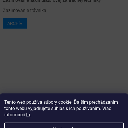
Zazimovanie akumulátorovej záhradnej techniky
Zazimovanie trávnika
ARCHÍV
Tento web používa súbory cookie. Ďalším prechádzaním
tohto webu vyjadrujete súhlas s ich používaním. Viac
informácií
tu
.
Vytvoril Shoptet