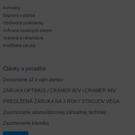
Kontakty
Doprava a platba
Obchodné podmienky
Ochrana osobných údajov
Vrátenie a reklamácia
Predĺžená záruka
Články a poradňa
Dovezieme až k vám domov
ZÁRUKA OPTIMUS / CRAMER 82V / CRAMER 48V
PREDĹŽENÁ ZÁRUKA NA 3 ROKY STROJOV VEGA
Zazimovanie akumulátorovej záhradnej techniky
Zazimovanie trávnika