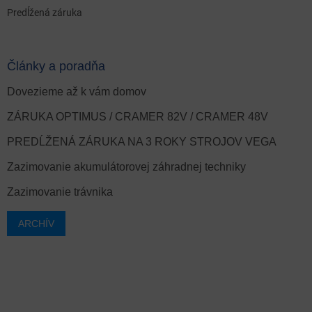
Predĺžená záruka
Články a poradňa
Dovezieme až k vám domov
ZÁRUKA OPTIMUS / CRAMER 82V / CRAMER 48V
PREDĹŽENÁ ZÁRUKA NA 3 ROKY STROJOV VEGA
Zazimovanie akumulátorovej záhradnej techniky
Zazimovanie trávnika
ARCHÍV