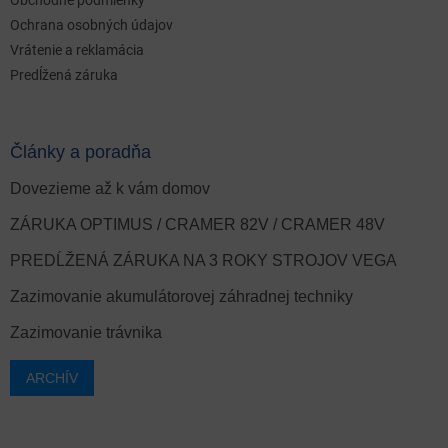
Ochrana osobných údajov
Vrátenie a reklamácia
Predĺžená záruka
Články a poradňa
Dovezieme až k vám domov
ZÁRUKA OPTIMUS / CRAMER 82V / CRAMER 48V
PREDĹŽENÁ ZÁRUKA NA 3 ROKY STROJOV VEGA
Zazimovanie akumulátorovej záhradnej techniky
Zazimovanie trávnika
ARCHÍV