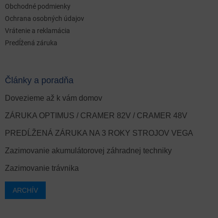
Obchodné podmienky
Ochrana osobných údajov
Vrátenie a reklamácia
Predĺžená záruka
Články a poradňa
Dovezieme až k vám domov
ZÁRUKA OPTIMUS / CRAMER 82V / CRAMER 48V
PREDĹŽENÁ ZÁRUKA NA 3 ROKY STROJOV VEGA
Zazimovanie akumulátorovej záhradnej techniky
Zazimovanie trávnika
ARCHÍV