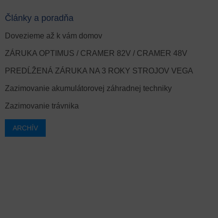
Články a poradňa
Dovezieme až k vám domov
ZÁRUKA OPTIMUS / CRAMER 82V / CRAMER 48V
PREDĹŽENÁ ZÁRUKA NA 3 ROKY STROJOV VEGA
Zazimovanie akumulátorovej záhradnej techniky
Zazimovanie trávnika
ARCHÍV