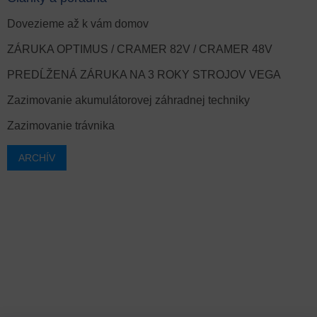
Dovezieme až k vám domov
ZÁRUKA OPTIMUS / CRAMER 82V / CRAMER 48V
PREDĹŽENÁ ZÁRUKA NA 3 ROKY STROJOV VEGA
Zazimovanie akumulátorovej záhradnej techniky
Zazimovanie trávnika
ARCHÍV