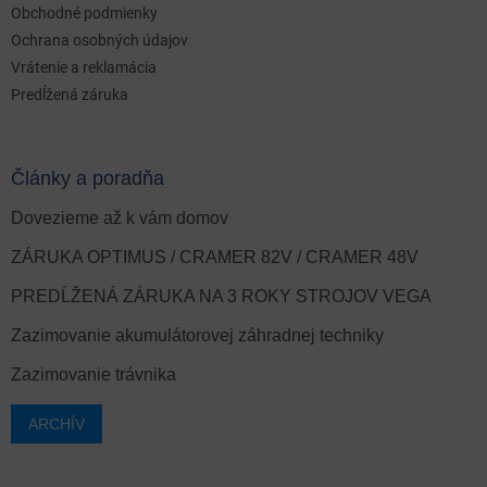
Obchodné podmienky
Ochrana osobných údajov
Vrátenie a reklamácia
Predĺžená záruka
Články a poradňa
Dovezieme až k vám domov
ZÁRUKA OPTIMUS / CRAMER 82V / CRAMER 48V
PREDĹŽENÁ ZÁRUKA NA 3 ROKY STROJOV VEGA
Zazimovanie akumulátorovej záhradnej techniky
Zazimovanie trávnika
ARCHÍV