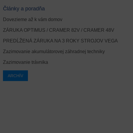
Články a poradňa
Dovezieme až k vám domov
ZÁRUKA OPTIMUS / CRAMER 82V / CRAMER 48V
PREDĹŽENÁ ZÁRUKA NA 3 ROKY STROJOV VEGA
Zazimovanie akumulátorovej záhradnej techniky
Zazimovanie trávnika
ARCHÍV